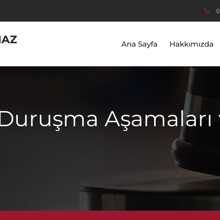
0
MAZ
Ana Sayfa
Hakkımızda
Duruşma Aşamaları 