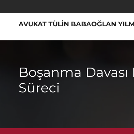
Skip
to
content
AVUKAT TÜLIN BABAOĞLAN YIL
Boşanma Davası 
Süreci