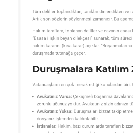
Tüm deliller toplandıktan, tanıklar dinlendikten ve ra
Artık son sözlerin söylenmesi zamanıdır. Bu aşama
Hakim taraflara, toplanan deliller ve davanın esası
“Esasa ilişkin beyan dilekçesi” sunarak, tüm süreci
hakim kararını (kısa karar) açıklar. “Boşanmalarına 
duruşmada tutanağa geçer.
Duruşmalara Katılım
Vatandaşların en çok merak ettiği konulardan biri, 
Avukatınız Varsa:
Çekişmeli boşanma davalarında 
zorunluluğunuz yoktur. Avukatınız sizin adınıza t
Avukatınız Yoksa:
Duruşmaları bizzat takip etme
dosyanız işlemden kaldırılabilir.
İstisnalar:
Hakim, bazı durumlarda tarafları bizza