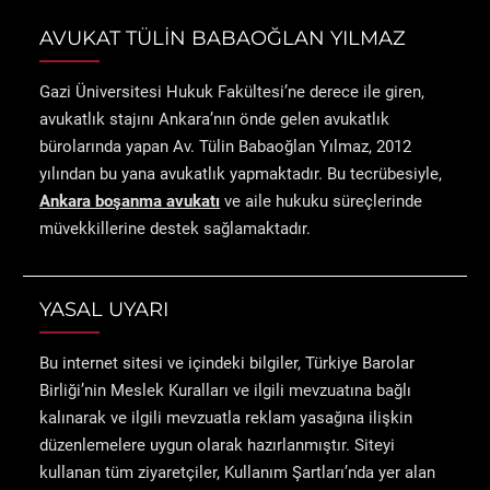
AVUKAT TÜLİN BABAOĞLAN YILMAZ
Gazi Üniversitesi Hukuk Fakültesi’ne derece ile giren,
avukatlık stajını Ankara’nın önde gelen avukatlık
bürolarında yapan Av. Tülin Babaoğlan Yılmaz, 2012
yılından bu yana avukatlık yapmaktadır. Bu tecrübesiyle,
Ankara boşanma avukatı
ve aile hukuku süreçlerinde
müvekkillerine destek sağlamaktadır.
YASAL UYARI
Bu internet sitesi ve içindeki bilgiler, Türkiye Barolar
Birliği’nin Meslek Kuralları ve ilgili mevzuatına bağlı
kalınarak ve ilgili mevzuatla reklam yasağına ilişkin
düzenlemelere uygun olarak hazırlanmıştır. Siteyi
kullanan tüm ziyaretçiler, Kullanım Şartları’nda yer alan