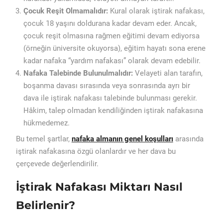
Çocuk Reşit Olmamalıdır:
Kural olarak iştirak nafakası,
çocuk 18 yaşını doldurana kadar devam eder. Ancak,
çocuk reşit olmasına rağmen eğitimi devam ediyorsa
(örneğin üniversite okuyorsa), eğitim hayatı sona erene
kadar nafaka “yardım nafakası” olarak devam edebilir.
Nafaka Talebinde Bulunulmalıdır:
Velayeti alan tarafın,
boşanma davası sırasında veya sonrasında ayrı bir
dava ile iştirak nafakası talebinde bulunması gerekir.
Hâkim, talep olmadan kendiliğinden iştirak nafakasına
hükmedemez.
Bu temel şartlar,
nafaka almanın genel koşulları
arasında
iştirak nafakasına özgü olanlardır ve her dava bu
çerçevede değerlendirilir.
İştirak Nafakası Miktarı Nasıl
Belirlenir?