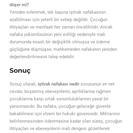
düşer mi?
Yeniden evlenmek, tek başına iştirak nafakasının
azaltılması için yeterli bir sebep değildir. Çocuğun
ihtiyaçları ve menfaati her zaman önceliklidir. Ancak
nafaka yükümlüsünün yeni evliliği nedeniyle mali
durumunda esaslı bir değişiklik olmuşsa ve ödeme
güçlüğüne düşmüşse, mahkemeden nafakanın yeniden
değerlendirilmesini talep edebilir.
Sonuç
Sonuç olarak,
iştirak nafakası nedir
sorusunun en net
cevabı; boşanmış ebeveynlerin, ayrılıklarına rağmen
çocuklarına karşı ortak sorumluluklarının yasal bir
yansımasıdır. Bu nafaka, çocuğun geleceğe güvenle
bakabilmesi için elzem bir hukuki güvencedir. Miktarının
belirlenmesinden ödenmesine kadar olan süreç, çocuğun
ihtiyaçları ve ebeveynlerin mali dengesi gözetilerek