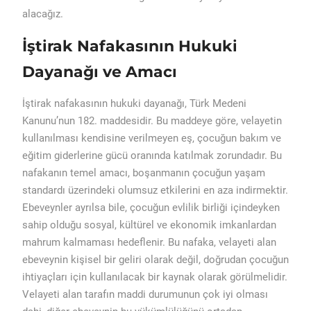
alacağız.
İştirak Nafakasının Hukuki
Dayanağı ve Amacı
İştirak nafakasının hukuki dayanağı, Türk Medeni
Kanunu’nun 182. maddesidir. Bu maddeye göre, velayetin
kullanılması kendisine verilmeyen eş, çocuğun bakım ve
eğitim giderlerine gücü oranında katılmak zorundadır. Bu
nafakanın temel amacı, boşanmanın çocuğun yaşam
standardı üzerindeki olumsuz etkilerini en aza indirmektir.
Ebeveynler ayrılsa bile, çocuğun evlilik birliği içindeyken
sahip olduğu sosyal, kültürel ve ekonomik imkanlardan
mahrum kalmaması hedeflenir. Bu nafaka, velayeti alan
ebeveynin kişisel bir geliri olarak değil, doğrudan çocuğun
ihtiyaçları için kullanılacak bir kaynak olarak görülmelidir.
Velayeti alan tarafın maddi durumunun çok iyi olması