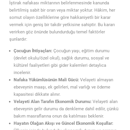
İştirak nafakası miktarının belirlenmesinde kanunda
belirtilmiş sabit bir oran veya miktar yoktur. Hâkim, her
somut olayın özelliklerine göre hakkaniyetli bir karar
vermek için geniş bir takdir yetkisine sahiptir. Bu kararı
verirken göz önünde bulundurduğu temel faktörler
şunlardır:
Çocuğun İhtiyaçları:
Çocuğun yaşı, eğitim durumu
(devlet okulu/özel okul), sağlık durumu, sosyal ve
kültürel faaliyetleri gibi gider kalemleri detaylıca
incelenir.
Nafaka Yükümlüsünün Mali Gücü:
Velayeti almayan
ebeveynin maaşı, ek gelirleri, mal varlığı ve ödeme
kapasitesi dikkate alınır.
Velayeti Alan Tarafın Ekonomik Durumu:
Velayeti alan
ebeveynin gelir durumu da denkleme dahil edilir, çünkü
bakım masraflarına onun da katılması beklenir.
Hayatın Olağan Akışı ve Güncel Ekonomik Koşullar: