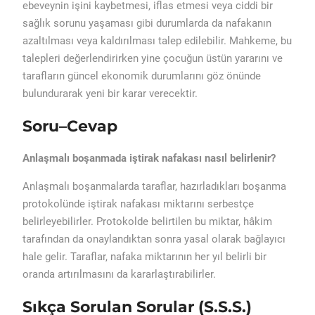
ebeveynin işini kaybetmesi, iflas etmesi veya ciddi bir
sağlık sorunu yaşaması gibi durumlarda da nafakanın
azaltılması veya kaldırılması talep edilebilir. Mahkeme, bu
talepleri değerlendirirken yine çocuğun üstün yararını ve
tarafların güncel ekonomik durumlarını göz önünde
bulundurarak yeni bir karar verecektir.
Soru–Cevap
Anlaşmalı boşanmada iştirak nafakası nasıl belirlenir?
Anlaşmalı boşanmalarda taraflar, hazırladıkları boşanma
protokolünde iştirak nafakası miktarını serbestçe
belirleyebilirler. Protokolde belirtilen bu miktar, hâkim
tarafından da onaylandıktan sonra yasal olarak bağlayıcı
hale gelir. Taraflar, nafaka miktarının her yıl belirli bir
oranda artırılmasını da kararlaştırabilirler.
Sıkça Sorulan Sorular (S.S.S.)