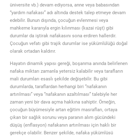
üniversite vb.) devam ediyorsa, anne veya babasından
“yardım nafakası” adı altında destek talep etmeye devam
edebilir. Bunun dışında, çocuğun evlenmesi veya
mahkeme kararıyla ergin kılınması (kazai rüşt) gibi
durumlar da iştirak nafakasını sona erdiren hallerdir.
Çocuğun vefatı gibi trajik durumlar ise yükümlülüğü doğal
olarak ortadan kaldırır.
Hayatın dinamik yapısı gereği, boşanma anında belirlenen
nafaka miktarı zamanla yetersiz kalabilir veya tarafların
mali durumları esaslı şekilde değişebilir. Bu gibi
durumlarda, taraflardan herhangi biri “nafakanın
artırılması” veya “nafakanın azaltılması” talebiyle her
zaman yeni bir dava açma hakkına sahiptir. Örneğin,
çocuğun büyümesiyle artan eğitim masrafları, ortaya
çıkan bir sağlık sorunu veya paranın alım gücündeki
düşüş (enflasyon) nafakanın artırılması için haklı bir
gerekçe olabilir. Benzer şekilde, nafaka yükümlüsü