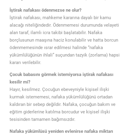
İştirak nafakası ödenmezse ne olur?
İştirak nafakası, mahkeme kararına dayalı bir kamu
alacağı niteliğindedir. Ödenmemesi durumunda velayeti
alan taraf, ilamlı icra takibi başlatabilir. Nafaka
borçlusunun maaşına haciz konulabilir ve hatta borcun
ödenmemesinde ısrar edilmesi halinde “nafaka
yükümlülüğünün ihlali” suçundan tazyik (zorlama) hapsi
kararı verilebilir.
Çocuk babasını görmek istemiyorsa iştirak nafakası
kesilir mi?
Hayır, kesilmez. Çocuğun ebeveyniyle kişisel ilişki
kurmak istememesi, nafaka yükümlülüğünü ortadan
kaldıran bir sebep değildir. Nafaka, çocuğun bakım ve
eğitim giderlerine katılma borcudur ve kişisel ilişki
tesisinden tamamen bağımsızdır.
Nafaka yükümlüsü yeniden evlenirse nafaka miktarı