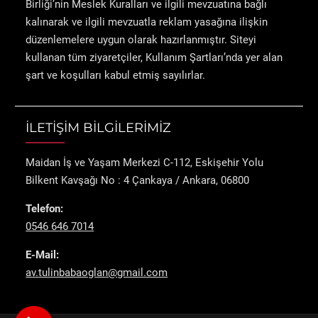
Birliği’nin Meslek Kuralları ve ilgili mevzuatına bağlı
kalınarak ve ilgili mevzuatla reklam yasağına ilişkin
düzenlemelere uygun olarak hazırlanmıştır. Siteyi
kullanan tüm ziyaretçiler, Kullanım Şartları’nda yer alan
şart ve koşulları kabul etmiş sayılırlar.
İLETİŞİM BİLGİLERİMİZ
Maidan İş ve Yaşam Merkezi C-112, Eskişehir Yolu
Bilkent Kavşağı No : 4 Çankaya / Ankara, 06800
Telefon:
0546 646 7014
E-Mail:
av.tulinbabaoglan@gmail.com