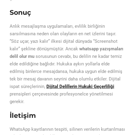
Sonuç
Anlık mesajlaşma uygulamaları, evlilik birliğinin
sarsılmasına neden olan olayların en net izlerini taşır.
“Söz uçar, yazı kalır” ilkesi dijital dünyada “Screenshot
kalır” şekline dönüşmüştür. Ancak
whatsapp yazışmaları
delil olur mu
sorusunun cevabı, bu delilin ne kadar temiz
elde edildiğine bağlıdır. Hukuka aykırı yollarla elde
edilmiş binlerce mesajdansa, hukuka uygun elde edilmiş
tek bir mesaj davanın seyrini daha olumlu etkiler. Dijital
ispat süreçlerinin,
Dijital Delillerin Hukuki Geçerliliği
prensipleri çerçevesinde profesyonelce yönetilmesi
gerekir.
İletişim
WhatsApp kayıtlarının tespiti, silinen verilerin kurtarılması