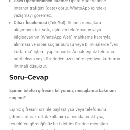
GSM Operatöründen İsteme:
Operatörler sadece
internet trafiğini (data) görür, WhatsApp içindeki
yazışmayı göremez.
Cihaz İncelemesi (Tek Yol):
Silinen mesajlara
ulaşmanın tek yolu, eşinizin telefonunun veya
bilgisayarının (WhatsApp Web) mahkeme kararıyla
alınması ve siber suçlar bürosu veya bilirkişilerce “veri
kurtarma” işlemi yapılmasıdır. Ancak eşiniz telefonu
sıfırladıysa veya üzerinden uzun süre geçtiyse kurtarma
ihtimali düşüktür.
Soru–Cevap
Eşimin telefon şifresini biliyorum, mesajlarına bakmam
suç mu?
Eşiniz şifresini sizinle paylaştıysa veya telefonunu
şifresiz olarak ortak kullanım alanında bıraktıysa,
tesadüfen gördüğünüz bir bildirim üzerine mesajları