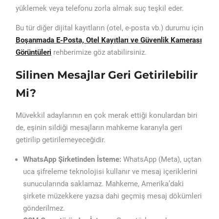
yüklemek veya telefonu zorla almak suç teşkil eder.
Bu tür diğer dijital kayıtların (otel, e-posta vb.) durumu için
Boşanmada E-Posta, Otel Kayıtları ve Güvenlik Kamerası
Görüntüleri
rehberimize göz atabilirsiniz.
Silinen Mesajlar Geri Getirilebilir
Mi?
Müvekkil adaylarının en çok merak ettiği konulardan biri
de, eşinin sildiği mesajların mahkeme kararıyla geri
getirilip getirilemeyeceğidir.
WhatsApp Şirketinden İsteme:
WhatsApp (Meta), uçtan
uca şifreleme teknolojisi kullanır ve mesaj içeriklerini
sunucularında saklamaz. Mahkeme, Amerika’daki
şirkete müzekkere yazsa dahi geçmiş mesaj dökümleri
gönderilmez.