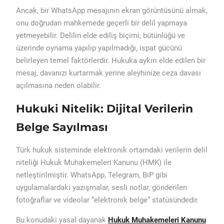
Ancak, bir WhatsApp mesajının ekran görüntüsünü almak,
onu doğrudan mahkemede geçerli bir delil yapmaya
yetmeyebilir. Delilin elde ediliş biçimi, bütünlüğü ve
üzerinde oynama yapılıp yapılmadığı, ispat gücünü
belirleyen temel faktörlerdir. Hukuka aykırı elde edilen bir
mesaj, davanızı kurtarmak yerine aleyhinize ceza davası
açılmasına neden olabilir.
Hukuki Nitelik: Dijital Verilerin
Belge Sayılması
Türk hukuk sisteminde elektronik ortamdaki verilerin delil
niteliği Hukuk Muhakemeleri Kanunu (HMK) ile
netleştirilmiştir. WhatsApp, Telegram, BiP gibi
uygulamalardaki yazışmalar, sesli notlar, gönderilen
fotoğraflar ve videolar “elektronik belge” statüsündedir.
Bu konudaki yasal dayanak
Hukuk Muhakemeleri Kanunu