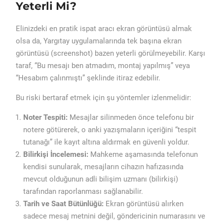
Yeterli Mi?
Elinizdeki en pratik ispat aracı ekran görüntüsü almak
olsa da, Yargıtay uygulamalarında tek başına ekran
görüntüsü (screenshot) bazen yeterli görülmeyebilir. Karşı
taraf, “Bu mesajı ben atmadım, montaj yapılmış” veya
“Hesabım çalınmıştı” şeklinde itiraz edebilir.
Bu riski bertaraf etmek için şu yöntemler izlenmelidir:
Noter Tespiti:
Mesajlar silinmeden önce telefonu bir
notere götürerek, o anki yazışmaların içeriğini “tespit
tutanağı” ile kayıt altına aldırmak en güvenli yoldur.
Bilirkişi İncelemesi:
Mahkeme aşamasında telefonun
kendisi sunularak, mesajların cihazın hafızasında
mevcut olduğunun adli bilişim uzmanı (bilirkişi)
tarafından raporlanması sağlanabilir.
Tarih ve Saat Bütünlüğü:
Ekran görüntüsü alırken
sadece mesaj metnini değil, göndericinin numarasını ve