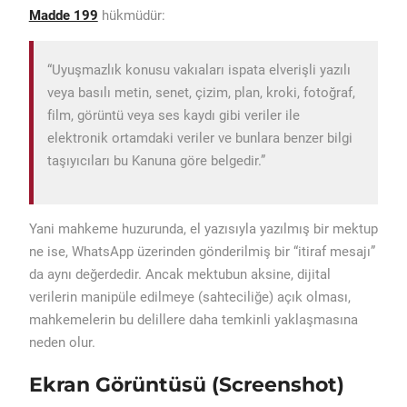
Madde 199
hükmüdür:
“Uyuşmazlık konusu vakıaları ispata elverişli yazılı
veya basılı metin, senet, çizim, plan, kroki, fotoğraf,
film, görüntü veya ses kaydı gibi veriler ile
elektronik ortamdaki veriler ve bunlara benzer bilgi
taşıyıcıları bu Kanuna göre belgedir.”
Yani mahkeme huzurunda, el yazısıyla yazılmış bir mektup
ne ise, WhatsApp üzerinden gönderilmiş bir “itiraf mesajı”
da aynı değerdedir. Ancak mektubun aksine, dijital
verilerin manipüle edilmeye (sahteciliğe) açık olması,
mahkemelerin bu delillere daha temkinli yaklaşmasına
neden olur.
Ekran Görüntüsü (Screenshot)