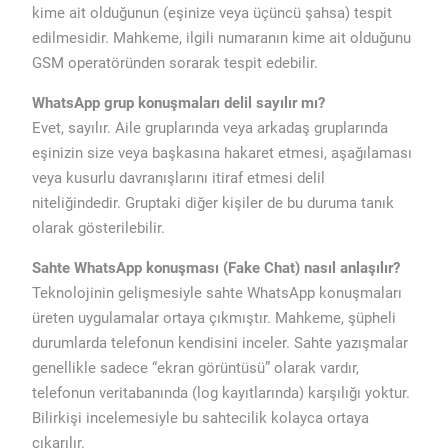
kime ait olduğunun (eşinize veya üçüncü şahsa) tespit
edilmesidir. Mahkeme, ilgili numaranın kime ait olduğunu
GSM operatöründen sorarak tespit edebilir.
WhatsApp grup konuşmaları delil sayılır mı?
Evet, sayılır. Aile gruplarında veya arkadaş gruplarında
eşinizin size veya başkasına hakaret etmesi, aşağılaması
veya kusurlu davranışlarını itiraf etmesi delil
niteliğindedir. Gruptaki diğer kişiler de bu duruma tanık
olarak gösterilebilir.
Sahte WhatsApp konuşması (Fake Chat) nasıl anlaşılır?
Teknolojinin gelişmesiyle sahte WhatsApp konuşmaları
üreten uygulamalar ortaya çıkmıştır. Mahkeme, şüpheli
durumlarda telefonun kendisini inceler. Sahte yazışmalar
genellikle sadece “ekran görüntüsü” olarak vardır,
telefonun veritabanında (log kayıtlarında) karşılığı yoktur.
Bilirkişi incelemesiyle bu sahtecilik kolayca ortaya
çıkarılır.