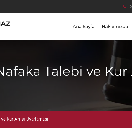
0
MAZ
Ana Sayfa
Hakkımızda
afaka Talebi ve Kur 
 ve Kur Artışı Uyarlaması