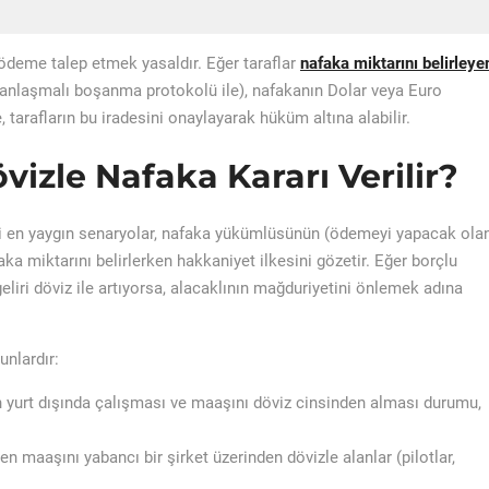
ödeme talep etmek yasaldır. Eğer taraflar
nafaka miktarını belirleye
anlaşmalı boşanma protokolü ile), nafakanın Dolar veya Euro
tarafların bu iradesini onaylayarak hüküm altına alabilir.
izle Nafaka Kararı Verilir?
 en yaygın senaryolar, nafaka yükümlüsünün (ödemeyi yapacak ola
faka miktarını belirlerken hakkaniyet ilkesini gözetir. Eğer borçlu
 geliri döviz ile artıyorsa, alacaklının mağduriyetini önlemek adına
unlardır:
yurt dışında çalışması ve maaşını döviz cinsinden alması durumu,
maaşını yabancı bir şirket üzerinden dövizle alanlar (pilotlar,