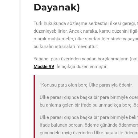
Dayanak)
Türk hukukunda sözleşme serbestisi ilkesi gereği, tar
düzenleyebilirler. Ancak nafaka, kamu düzenini ilgil
olarak mahkemeler, ülke sınırları içerisinde yaşay
bu kuralın istisnaları mevcuttur.
Yabancı para üzerinden yapılan borçlanmaların (na
Madde 99
ile açıkça düzenlenmiştir.
“Konusu para olan borç Ülke parasıyla ödenir.
Ülke parası dışında başka bir para birimiyle ö
bu anlama gelen bir ifade bulunmadıkça borç, öd
Ülke parası dışında başka bir para birimiyle b
ifade bulunan borcun, ödeme gününde ödenmemes
günündeki rayiç üzerinden Ülke parası ile ödenmes