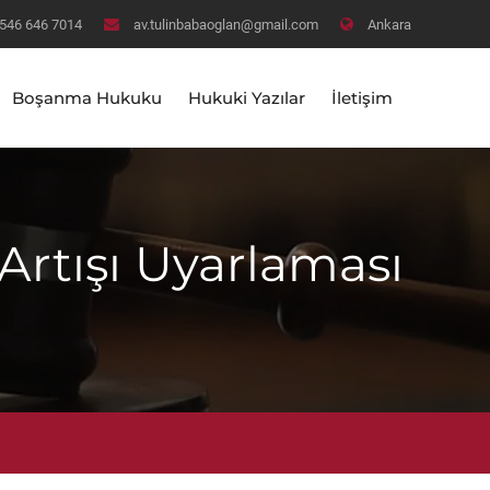
546 646 7014
av.tulinbabaoglan@gmail.com
Ankara
Boşanma Hukuku
Hukuki Yazılar
İletişim
Artışı Uyarlaması