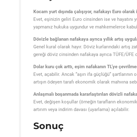
Kocam yurt dışında çalışıyor, nafakayı Euro olarak 
Evet, eşinizin geliri Euro cinsinden ise ve hayatını 
yapmanız hukuka uygundur ve mahkemelerce kabul 
Dövizle bağlanan nafakaya ayrıca yıllık artış uygul
Genel kural olarak hayır. Döviz kurlarındaki artış za
gereği döviz cinsinden nafakaya ayrıca TÜFE/ÜFE or
Dolar kuru çok arttı, eşim nafakanın TL’ye çevrilmes
Evet, açabilir. Ancak “aşırı ifa güçlüğü” şartlarının
artışın ödeyen tarafı ekonomik olarak mahvına se
Anlaşmalı boşanmada kararlaştırılan dövizli nafaka 
Evet, değişen koşullar (örneğin tarafların ekonom
artırım veya indirim davası (uyarlama) açılabilir.
Sonuç