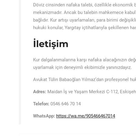
Döviz cinsinden nafaka talebi, özellikle ekonomik b
mekanizmadır. Ancak bu talebin mahkemece kabul ed
bağlıdır. Kur artışı uyarlamaları, para birimi değişik
hukuki konular, Yargıtay içtihatlarıyla şekillenen ha
İletişim
Kur dalgalanmalarına karşı nafaka alacağınızın de
uyarlamak için deneyimli ekibimizle yanınızdayız.
Avukat Tülin Babaoğlan Yılmaz’dan profesyonel hukuk
Adres:
Maidan İş ve Yaşam Merkezi C-112, Eskişehi
Telefon:
0546 646 70 14
WhatsApp:
https://wa.me/905466467014