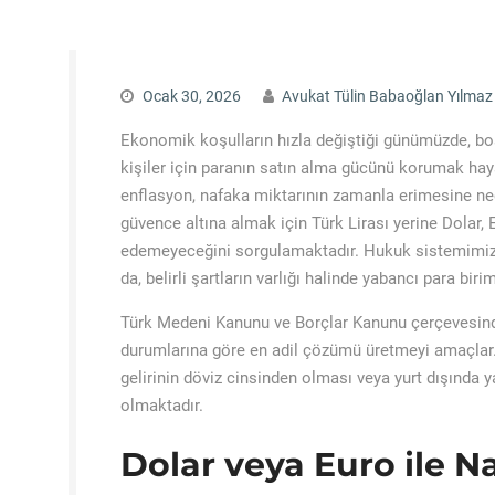
Ocak 30, 2026
Avukat Tülin Babaoğlan Yılmaz
Ekonomik koşulların hızla değiştiği günümüzde, bo
kişiler için paranın satın alma gücünü korumak haya
enflasyon, nafaka miktarının zamanla erimesine ne
güvence altına almak için Türk Lirası yerine Dolar, 
edemeyeceğini sorgulamaktadır. Hukuk sistemimizde
da, belirli şartların varlığı halinde yabancı para 
Türk Medeni Kanunu ve Borçlar Kanunu çerçevesin
durumlarına göre en adil çözümü üretmeyi amaçlar. 
gelirinin döviz cinsinden olması veya yurt dışında 
olmaktadır.
Dolar veya Euro ile Na