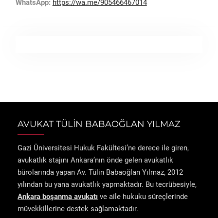
WhatsApp:
https://wa.me/905466467014
AVUKAT TÜLİN BABAOĞLAN YILMAZ
Gazi Üniversitesi Hukuk Fakültesi’ne derece ile giren,
avukatlık stajını Ankara’nın önde gelen avukatlık
bürolarında yapan Av. Tülin Babaoğlan Yılmaz, 2012
yılından bu yana avukatlık yapmaktadır. Bu tecrübesiyle,
Ankara boşanma avukatı
ve aile hukuku süreçlerinde
müvekkillerine destek sağlamaktadır.