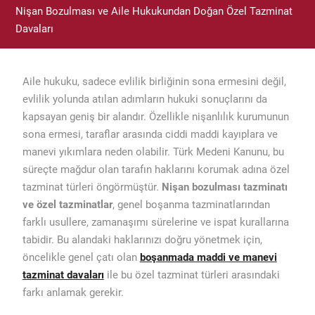
Nişan Bozulması ve Aile Hukukundan Doğan Özel Tazminat
Davaları
Aile hukuku, sadece evlilik birliğinin sona ermesini değil,
evlilik yolunda atılan adımların hukuki sonuçlarını da
kapsayan geniş bir alandır. Özellikle nişanlılık kurumunun
sona ermesi, taraflar arasında ciddi maddi kayıplara ve
manevi yıkımlara neden olabilir. Türk Medeni Kanunu, bu
süreçte mağdur olan tarafın haklarını korumak adına özel
tazminat türleri öngörmüştür.
Nişan bozulması tazminatı
ve özel tazminatlar
, genel boşanma tazminatlarından
farklı usullere, zamanaşımı sürelerine ve ispat kurallarına
tabidir. Bu alandaki haklarınızı doğru yönetmek için,
öncelikle genel çatı olan
boşanmada maddi ve manevi
tazminat davaları
ile bu özel tazminat türleri arasındaki
farkı anlamak gerekir.