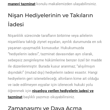
manevi tazminat
konulu makalemizden ulaşabilirsiniz.
Nişan Hediyelerinin ve Takıların
İadesi
Nişanlılık sürecinde tarafların birbirine veya ailelerin
nişanlılara taktığı ziynet eşyaları, ayrılık durumunda en sık
yaşanan uyuşmazlık konusudur. Hukukumuzda
“hediyelerin iadesi”, tazminat davasından ayrı olarak,
sebepsiz zenginleşme hükümlerine benzer özel bir madde
ile düzenlenmiştir. Burada kusur aranmaz; “alışılmışın
dışındaki” (mutad dışı) hediyelerin iadesi esastır. Hangi
hediyelerin geri istenebileceği, altınların kime ait olduğu
ve iade edilmeyen eşyalar için izlenecek hukuki yolu
öğrenmek için
nişanlıya verilen hediyelerin iadesi ve
tazminat
başlıklı yazımızı okuyabilirsiniz.
Zamanaşımı ve Dava Açma