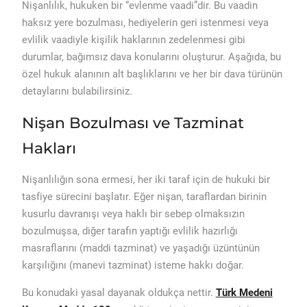
Nişanlılık, hukuken bir “evlenme vaadi”dir. Bu vaadin
haksız yere bozulması, hediyelerin geri istenmesi veya
evlilik vaadiyle kişilik haklarının zedelenmesi gibi
durumlar, bağımsız dava konularını oluşturur. Aşağıda, bu
özel hukuk alanının alt başlıklarını ve her bir dava türünün
detaylarını bulabilirsiniz.
Nişan Bozulması ve Tazminat
Hakları
Nişanlılığın sona ermesi, her iki taraf için de hukuki bir
tasfiye sürecini başlatır. Eğer nişan, taraflardan birinin
kusurlu davranışı veya haklı bir sebep olmaksızın
bozulmuşsa, diğer tarafın yaptığı evlilik hazırlığı
masraflarını (maddi tazminat) ve yaşadığı üzüntünün
karşılığını (manevi tazminat) isteme hakkı doğar.
Bu konudaki yasal dayanak oldukça nettir.
Türk Medeni