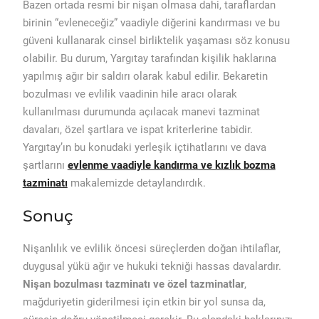
Bazen ortada resmi bir nişan olmasa dahi, taraflardan
birinin “evleneceğiz” vaadiyle diğerini kandırması ve bu
güveni kullanarak cinsel birliktelik yaşaması söz konusu
olabilir. Bu durum, Yargıtay tarafından kişilik haklarına
yapılmış ağır bir saldırı olarak kabul edilir. Bekaretin
bozulması ve evlilik vaadinin hile aracı olarak
kullanılması durumunda açılacak manevi tazminat
davaları, özel şartlara ve ispat kriterlerine tabidir.
Yargıtay’ın bu konudaki yerleşik içtihatlarını ve dava
şartlarını
evlenme vaadiyle kandırma ve kızlık bozma
tazminatı
makalemizde detaylandırdık.
Sonuç
Nişanlılık ve evlilik öncesi süreçlerden doğan ihtilaflar,
duygusal yükü ağır ve hukuki tekniği hassas davalardır.
Nişan bozulması tazminatı ve özel tazminatlar
,
mağduriyetin giderilmesi için etkin bir yol sunsa da,