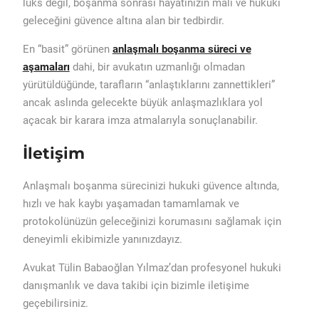
lüks değil, boşanma sonrası hayatınızın mali ve hukuki
geleceğini güvence altına alan bir tedbirdir.
En “basit” görünen
anlaşmalı boşanma süreci ve
aşamaları
dahi, bir avukatın uzmanlığı olmadan
yürütüldüğünde, tarafların “anlaştıklarını zannettikleri”
ancak aslında gelecekte büyük anlaşmazlıklara yol
açacak bir karara imza atmalarıyla sonuçlanabilir.
İletişim
Anlaşmalı boşanma sürecinizi hukuki güvence altında,
hızlı ve hak kaybı yaşamadan tamamlamak ve
protokolünüzün geleceğinizi korumasını sağlamak için
deneyimli ekibimizle yanınızdayız.
Avukat Tülin Babaoğlan Yılmaz’dan profesyonel hukuki
danışmanlık ve dava takibi için bizimle iletişime
geçebilirsiniz.