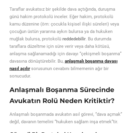
Taraflar avukatsız bir şekilde dava açtığında, duruşma
günü hakim protokolü inceler. Eğer hakim, protokolü
kamu düzenine (örn: çocukla kişisel ilişki süreleri) veya
çocuğun üstün yararına aykırı bulursa ya da hukuken
muğlak bulursa, protokolü
reddedebilir
. Bu durumda
taraflara düzeltme için süre verir veya daha kötüsü,
anlaşma sağlanamadığı için davayı “çekişmeli boşanma”
davasına dönüştürebilir. Bu,
anlaşmalı boşanma davası
nasıl açılır
sorusunun cevabını bilmemenin ağır bir
sonucudur.
Anlaşmalı Boşanma Sürecinde
Avukatın Rolü Neden Kritiktir?
Anlaşmalı boşanmada avukatın asıl görevi, “dava açmak”
değil, davanın temelini “hukuken sağlam inşa etmek”tir.