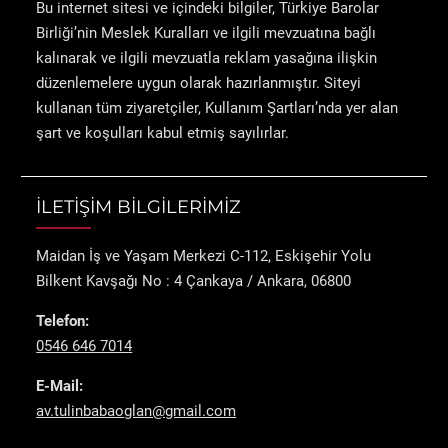
Bu internet sitesi ve içindeki bilgiler, Türkiye Barolar
Birliği’nin Meslek Kuralları ve ilgili mevzuatına bağlı
kalınarak ve ilgili mevzuatla reklam yasağına ilişkin
düzenlemelere uygun olarak hazırlanmıştır. Siteyi
kullanan tüm ziyaretçiler, Kullanım Şartları’nda yer alan
şart ve koşulları kabul etmiş sayılırlar.
İLETİŞİM BİLGİLERİMİZ
Maidan İş ve Yaşam Merkezi C-112, Eskişehir Yolu
Bilkent Kavşağı No : 4 Çankaya / Ankara, 06800
Telefon:
0546 646 7014
E-Mail:
av.tulinbabaoglan@gmail.com