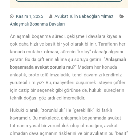
Kasım 1, 2025
Avukat Tülin Babaoğlan Yılmaz
Anlaşmalı Boşanma Davaları
Anlaşmalı boşanma süreci, çekişmeli davalara kıyasla
çok daha hızlı ve basit bir yol olarak bilinir. Tarafların her
konuda mutabık olması, sürecin “kolay” olacağı algısını
yaratır. Bu da çiftlerin aklına şu soruyu getirir: “
Anlaşmalı
boşanmada avukat zorunlu mu
?” Madem her konuda
anlaştık, protokolü imzaladık, kendi davamızı kendimiz
yürütebilir miyiz? Bu, maliyetleri düşürmek isteyen çiftler
için cazip bir seçenek gibi görünse de, hukuki süreçlerin
teknik doğası göz ardı edilmemelidir.
Hukuki olarak, “zorunluluk” ile “gereklilik” iki farklı
kavramdır. Bu makalede, anlaşmalı boşanmada avukat
tutmanın yasal bir zorunluluk olup olmadığını, avukat
olmadan dava açmanın risklerini ve bir avukatın bu “basit”