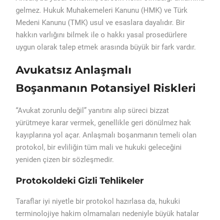
gelmez. Hukuk Muhakemeleri Kanunu (HMK) ve Türk
Medeni Kanunu (TMK) usul ve esaslara dayalıdır. Bir
hakkın varlığını bilmek ile o hakkı yasal prosedürlere
uygun olarak talep etmek arasında büyük bir fark vardır.
Avukatsız Anlaşmalı
Boşanmanın Potansiyel Riskleri
“Avukat zorunlu değil” yanıtını alıp süreci bizzat
yürütmeye karar vermek, genellikle geri dönülmez hak
kayıplarına yol açar. Anlaşmalı boşanmanın temeli olan
protokol, bir evliliğin tüm mali ve hukuki geleceğini
yeniden çizen bir sözleşmedir.
Protokoldeki Gizli Tehlikeler
Taraflar iyi niyetle bir protokol hazırlasa da, hukuki
terminolojiye hakim olmamaları nedeniyle büyük hatalar