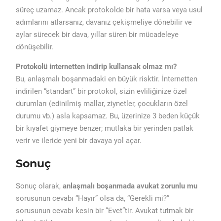
süreç uzamaz. Ancak protokolde bir hata varsa veya usul
adımlarını atlarsanız, davanız çekişmeliye dönebilir ve
aylar sürecek bir dava, yıllar süren bir mücadeleye
dönüşebilir.
Protokolü internetten indirip kullansak olmaz mı?
Bu, anlaşmalı boşanmadaki en büyük risktir. İnternetten
indirilen “standart” bir protokol, sizin evliliğinize özel
durumları (edinilmiş mallar, ziynetler, çocukların özel
durumu vb.) asla kapsamaz. Bu, üzerinize 3 beden küçük
bir kıyafet giymeye benzer; mutlaka bir yerinden patlak
verir ve ileride yeni bir davaya yol açar.
Sonuç
Sonuç olarak,
anlaşmalı boşanmada avukat zorunlu mu
sorusunun cevabı “Hayır” olsa da, “Gerekli mi?”
sorusunun cevabı kesin bir “Evet”tir. Avukat tutmak bir