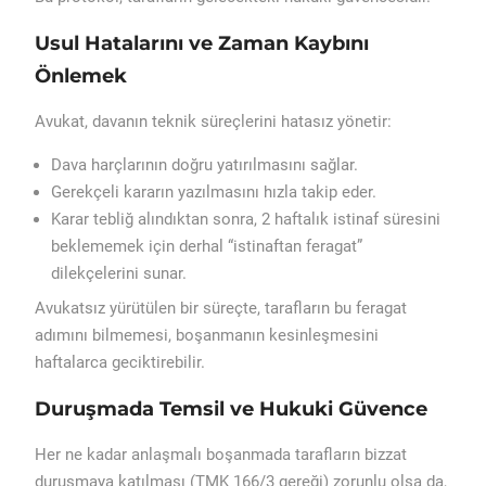
Usul Hatalarını ve Zaman Kaybını
Önlemek
Avukat, davanın teknik süreçlerini hatasız yönetir:
Dava harçlarının doğru yatırılmasını sağlar.
Gerekçeli kararın yazılmasını hızla takip eder.
Karar tebliğ alındıktan sonra, 2 haftalık istinaf süresini
beklememek için derhal “istinaftan feragat”
dilekçelerini sunar.
Avukatsız yürütülen bir süreçte, tarafların bu feragat
adımını bilmemesi, boşanmanın kesinleşmesini
haftalarca geciktirebilir.
Duruşmada Temsil ve Hukuki Güvence
Her ne kadar anlaşmalı boşanmada tarafların bizzat
duruşmaya katılması (TMK 166/3 gereği) zorunlu olsa da,