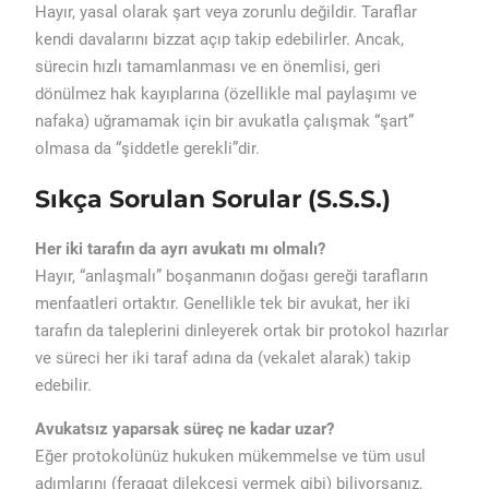
Hayır, yasal olarak şart veya zorunlu değildir. Taraflar
kendi davalarını bizzat açıp takip edebilirler. Ancak,
sürecin hızlı tamamlanması ve en önemlisi, geri
dönülmez hak kayıplarına (özellikle mal paylaşımı ve
nafaka) uğramamak için bir avukatla çalışmak “şart”
olmasa da “şiddetle gerekli”dir.
Sıkça Sorulan Sorular (S.S.S.)
Her iki tarafın da ayrı avukatı mı olmalı?
Hayır, “anlaşmalı” boşanmanın doğası gereği tarafların
menfaatleri ortaktır. Genellikle tek bir avukat, her iki
tarafın da taleplerini dinleyerek ortak bir protokol hazırlar
ve süreci her iki taraf adına da (vekalet alarak) takip
edebilir.
Avukatsız yaparsak süreç ne kadar uzar?
Eğer protokolünüz hukuken mükemmelse ve tüm usul
adımlarını (feragat dilekçesi vermek gibi) biliyorsanız,