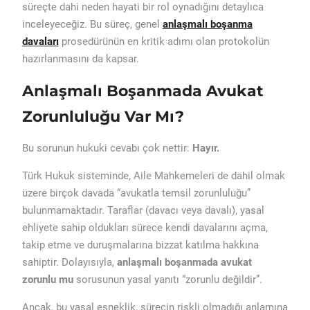
süreçte dahi neden hayati bir rol oynadığını detaylıca
inceleyeceğiz. Bu süreç, genel
anlaşmalı boşanma
davaları
prosedürünün en kritik adımı olan protokolün
hazırlanmasını da kapsar.
Anlaşmalı Boşanmada Avukat
Zorunluluğu Var Mı?
Bu sorunun hukuki cevabı çok nettir:
Hayır.
Türk Hukuk sisteminde, Aile Mahkemeleri de dahil olmak
üzere birçok davada “avukatla temsil zorunluluğu”
bulunmamaktadır. Taraflar (davacı veya davalı), yasal
ehliyete sahip oldukları sürece kendi davalarını açma,
takip etme ve duruşmalarına bizzat katılma hakkına
sahiptir. Dolayısıyla,
anlaşmalı boşanmada avukat
zorunlu mu
sorusunun yasal yanıtı “zorunlu değildir”.
Ancak, bu yasal esneklik, sürecin riskli olmadığı anlamına