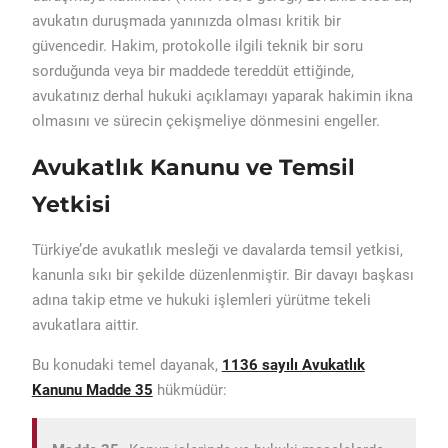
avukatın duruşmada yanınızda olması kritik bir
güvencedir. Hakim, protokolle ilgili teknik bir soru
sorduğunda veya bir maddede tereddüt ettiğinde,
avukatınız derhal hukuki açıklamayı yaparak hakimin ikna
olmasını ve sürecin çekişmeliye dönmesini engeller.
Avukatlık Kanunu ve Temsil
Yetkisi
Türkiye’de avukatlık mesleği ve davalarda temsil yetkisi,
kanunla sıkı bir şekilde düzenlenmiştir. Bir davayı başkası
adına takip etme ve hukuki işlemleri yürütme tekeli
avukatlara aittir.
Bu konudaki temel dayanak,
1136 sayılı Avukatlık
Kanunu Madde 35
hükmüdür: