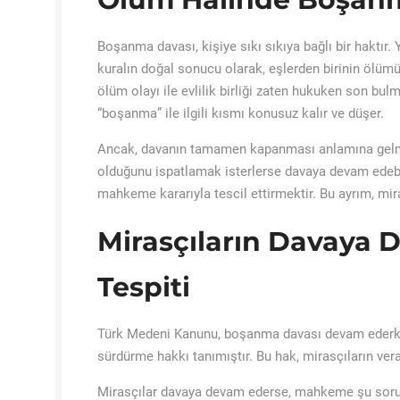
Boşanma davası, kişiye sıkı sıkıya bağlı bir haktır.
kuralın doğal sonucu olarak, eşlerden birinin ölüm
ölüm olayı ile evlilik birliği zaten hukuken son b
“boşanma” ile ilgili kısmı konusuz kalır ve düşer.
Ancak, davanın tamamen kapanması anlamına gelmez.
olduğunu ispatlamak isterlerse davaya devam edebi
mahkeme kararıyla tescil ettirmektir. Bu ayrım, mir
Mirasçıların Davaya 
Tespiti
Türk Medeni Kanunu, boşanma davası devam ederken 
sürdürme hakkı tanımıştır. Bu hak, mirasçıların ver
Mirasçılar davaya devam ederse, mahkeme şu soru