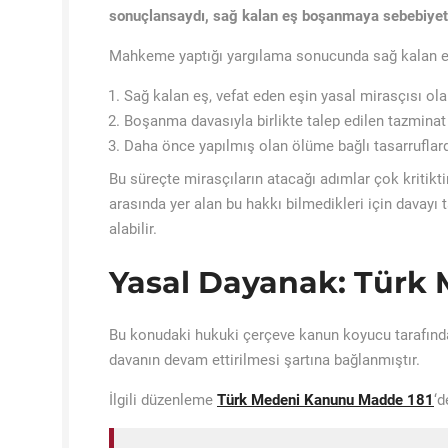
sonuçlansaydı, sağ kalan eş boşanmaya sebebiyet
Mahkeme yaptığı yargılama sonucunda sağ kalan eş
Sağ kalan eş, vefat eden eşin yasal mirasçısı ol
Boşanma davasıyla birlikte talep edilen tazminat
Daha önce yapılmış olan ölüme bağlı tasarruflard
Bu süreçte mirasçıların atacağı adımlar çok kritikt
arasında yer alan bu hakkı bilmedikleri için davayı 
alabilir.
Yasal Dayanak: Türk
Bu konudaki hukuki çerçeve kanun koyucu tarafından 
davanın devam ettirilmesi şartına bağlanmıştır.
İlgili düzenleme
Türk Medeni Kanunu Madde 181
‘d