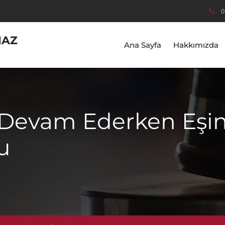
0
MAZ
Ana Sayfa
Hakkımızda
Devam Ederken Eşi
u