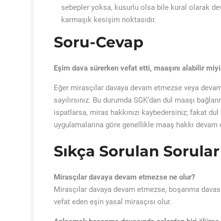
sebepler yoksa, kusurlu olsa bile kural olarak d
karmaşık kesişim noktasıdır.
Soru-Cevap
Eşim dava sürerken vefat etti, maaşını alabilir miy
Eğer mirasçılar davaya devam etmezse veya devam 
sayılırsınız. Bu durumda SGK’dan dul maaşı bağlan
ispatlarsa, miras hakkınızı kaybedersiniz; fakat du
uygulamalarına göre genellikle maaş hakkı devam 
Sıkça Sorulan Sorular 
Mirasçılar davaya devam etmezse ne olur?
Mirasçılar davaya devam etmezse, boşanma davası ko
vefat eden eşin yasal mirasçısı olur.