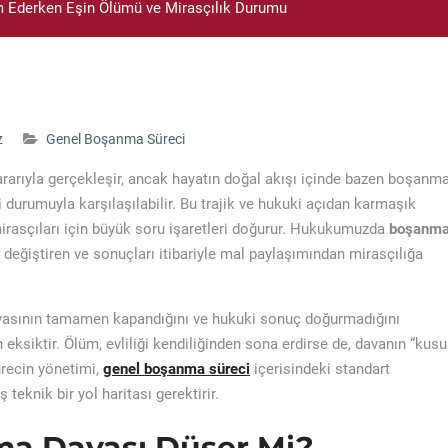
Ederken Eşin Ölümü ve Mirasçılık Durumu
z
Genel Boşanma Süreci
ararıyla gerçekleşir, ancak hayatın doğal akışı içinde bazen boşanm
durumuyla karşılaşılabilir. Bu trajik ve hukuki açıdan karmaşık
rasçıları için büyük soru işaretleri doğurur. Hukukumuzda
boşanm
n değiştiren ve sonuçları itibariyle mal paylaşımından mirasçılığa
avasının tamamen kapandığını ve hukuki sonuç doğurmadığını
eksiktir. Ölüm, evliliği kendiliğinden sona erdirse de, davanın “kusu
recin yönetimi,
genel boşanma süreci
içerisindeki standart
teknik bir yol haritası gerektirir.
a Davası Düşer Mi?