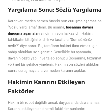
karar tebliğ edildikten sonra yapılır.
Yargılama Sonu: Sözlü Yargılama
Karar verilmeden hemen önceki son duruşma aşamasına
“Sözlü Yargılama” denir. Bu aşama,
boşanma davası
duruşma aşamaları
zincirinin son halkasıdır. Hakim,
tahkikatın bittiğini bildirir ve taraflara “Son sözünüz
nedir?” diye sorar. Bu, tarafların hakimi ikna etmek için
sahip oldukları son şanstır. Genellikle bu aşamada,
davanın özeti yapılır ve talep sonucu (boşanma, tazminat
vb.) net bir şekilde yinelenir. Hakim son sözleri aldıktan
sonra duruşmaya ara vermeden kararını açıklar.
Hakimin Kararını Etkileyen
Faktörler
Hakim bir robot değildir ancak duygusal da davranamaz.
Kararını etkileyen en önemli faktörler şunlardır: