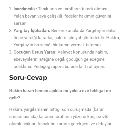
İnandırıcılık:
Tanıkların ve tarafların tutarlı olması.
Yalan beyan veya çelişkili ifadeler hakimin güvenini
sarsar.
Yargıtay İçtihatları:
Benzer konularda Yargıtay’ın daha
önce verdiği kararlar, hakim için yol göstericidir. Hakim,
Yargıtay’ın bozacağı bir kararı vermek istemez.
Çocuğun Üstün Yararı:
Velayet konusunda hakim,
ebeveynlerin isteğine değil, çocuğun geleceğine
odaklanır. Pedagog raporu burada kilit rol oynar.
Soru-Cevap
Hakim kararı hemen açıklar mı yoksa eve tebligat mı
gelir?
Hakim, yargılamanın bittiği son duruşmada (karar
duruşmasında) kararını tarafların yüzüne karşı sözlü
olarak açıklar. Ancak bu kararın gerekçesi ve detayları