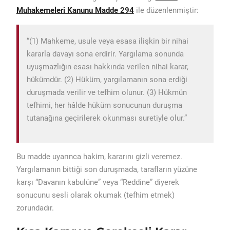
Muhakemeleri Kanunu Madde 294
ile düzenlenmiştir:
“(1) Mahkeme, usule veya esasa ilişkin bir nihai
kararla davayı sona erdirir. Yargılama sonunda
uyuşmazlığın esası hakkında verilen nihai karar,
hükümdür. (2) Hüküm, yargılamanın sona erdiği
duruşmada verilir ve tefhim olunur. (3) Hükmün
tefhimi, her hâlde hüküm sonucunun duruşma
tutanağına geçirilerek okunması suretiyle olur.”
Bu madde uyarınca hakim, kararını gizli veremez.
Yargılamanın bittiği son duruşmada, tarafların yüzüne
karşı “Davanın kabulüne” veya “Reddine” diyerek
sonucunu sesli olarak okumak (tefhim etmek)
zorundadır.