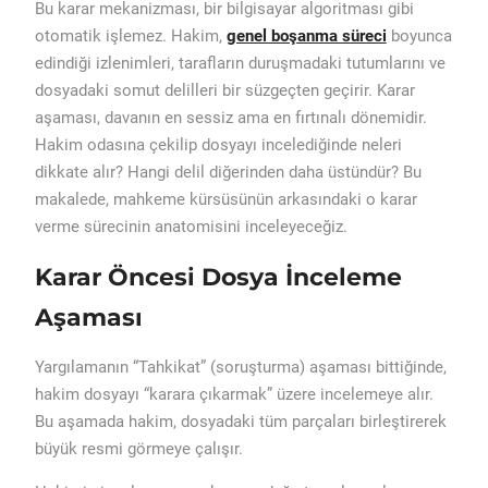
Bu karar mekanizması, bir bilgisayar algoritması gibi
otomatik işlemez. Hakim,
genel boşanma süreci
boyunca
edindiği izlenimleri, tarafların duruşmadaki tutumlarını ve
dosyadaki somut delilleri bir süzgeçten geçirir. Karar
aşaması, davanın en sessiz ama en fırtınalı dönemidir.
Hakim odasına çekilip dosyayı incelediğinde neleri
dikkate alır? Hangi delil diğerinden daha üstündür? Bu
makalede, mahkeme kürsüsünün arkasındaki o karar
verme sürecinin anatomisini inceleyeceğiz.
Karar Öncesi Dosya İnceleme
Aşaması
Yargılamanın “Tahkikat” (soruşturma) aşaması bittiğinde,
hakim dosyayı “karara çıkarmak” üzere incelemeye alır.
Bu aşamada hakim, dosyadaki tüm parçaları birleştirerek
büyük resmi görmeye çalışır.