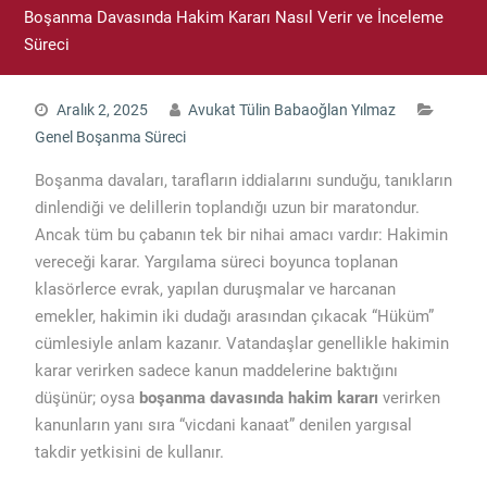
Boşanma Davasında Hakim Kararı Nasıl Verir ve İnceleme
Süreci
Aralık 2, 2025
Avukat Tülin Babaoğlan Yılmaz
Genel Boşanma Süreci
Boşanma davaları, tarafların iddialarını sunduğu, tanıkların
dinlendiği ve delillerin toplandığı uzun bir maratondur.
Ancak tüm bu çabanın tek bir nihai amacı vardır: Hakimin
vereceği karar. Yargılama süreci boyunca toplanan
klasörlerce evrak, yapılan duruşmalar ve harcanan
emekler, hakimin iki dudağı arasından çıkacak “Hüküm”
cümlesiyle anlam kazanır. Vatandaşlar genellikle hakimin
karar verirken sadece kanun maddelerine baktığını
düşünür; oysa
boşanma davasında hakim kararı
verirken
kanunların yanı sıra “vicdani kanaat” denilen yargısal
takdir yetkisini de kullanır.