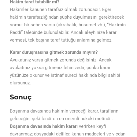
Hakim taraf tutabilir mi?
Hakimler kanunen tarafsız olmak zorundadır. Eğer
hakimin tarafsızlığından şüphe duyulmasını gerektirecek
somut bir sebep varsa (akrabalık, husumet vb.), “Hakimin
Reddi” talebinde bulunulabilir. Ancak aleyhinize karar
vermesi, tek başına taraf tuttuğu anlamına gelmez.
Karar duruşmasına gitmek zorunda mıyım?
Avukatınız varsa gitmek zorunda değilsiniz. Ancak
avukatınız yoksa gitmeniz lehinizedir; çünkü karar
yüzünüze okunur ve istinaf süreci hakkında bilgi sahibi
olursunuz.
Sonuç
Boşanma davasında hakimin vereceği karar, tarafların
geleceğini şekillendiren en önemli hukuki metindir.
Boşanma davasında hakim kararı
verirken keyfi
davranmaz; dosyadaki deliller, kanun maddeleri ve vicdani