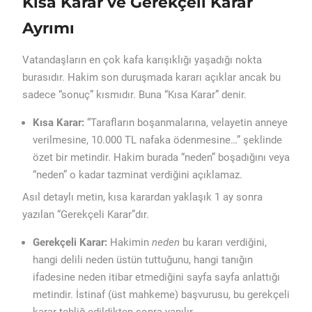
Kısa Karar ve Gerekçeli Karar
Ayrımı
Vatandaşların en çok kafa karışıklığı yaşadığı nokta
burasıdır. Hakim son duruşmada kararı açıklar ancak bu
sadece “sonuç” kısmıdır. Buna “Kısa Karar” denir.
Kısa Karar:
“Tarafların boşanmalarına, velayetin anneye
verilmesine, 10.000 TL nafaka ödenmesine…” şeklinde
özet bir metindir. Hakim burada “neden” boşadığını veya
“neden” o kadar tazminat verdiğini açıklamaz.
Asıl detaylı metin, kısa karardan yaklaşık 1 ay sonra
yazılan “Gerekçeli Karar”dır.
Gerekçeli Karar:
Hakimin
neden
bu kararı verdiğini,
hangi delili neden üstün tuttuğunu, hangi tanığın
ifadesine neden itibar etmediğini sayfa sayfa anlattığı
metindir. İstinaf (üst mahkeme) başvurusu, bu gerekçeli