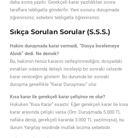
daha sonra yazılır. Gerekçeli karar yazıldıktan sonra
taraflara tebligatla gönderilir. Yani sonucu duruşmada
öğrenirsiniz, sebebini tebligatla öğrenirsiniz.
Sıkça Sorulan Sorular (S.S.S.)
Hakim duruşmada karar vermedi, “Dosya İncelemeye
Alındı” dedi. Ne demek?
Bu, hakimin henüz kararını netleştirmediğini, dosyadaki
evrakları odasında detaylı inceleyip bir sonraki celsede
karar vereceğini gösterir. Bu durumda bir sonraki
duruşma genellikle “Karar Duruşması” olur.
Kısa karar ile gerekçeli karar çelişirse ne olur?
Hukuken “Kısa Karar” esastır. Eğer gerekçeli karar ile kısa
karar arasında çelişki varsa (Örn: Duruşmada 5.000 TL
nafaka denip, gerekçeli kararda 3.000 TL yazılmışsa), bu
durum Yargıtay nezdinde mutlak bozma sebebidir.