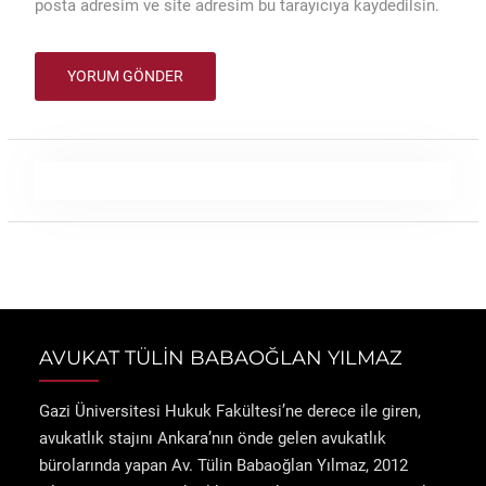
posta adresim ve site adresim bu tarayıcıya kaydedilsin.
AVUKAT TÜLİN BABAOĞLAN YILMAZ
Gazi Üniversitesi Hukuk Fakültesi’ne derece ile giren,
avukatlık stajını Ankara’nın önde gelen avukatlık
bürolarında yapan Av. Tülin Babaoğlan Yılmaz, 2012