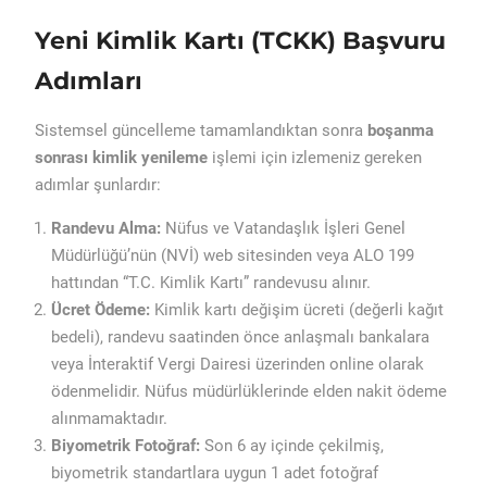
Yeni Kimlik Kartı (TCKK) Başvuru
Adımları
Sistemsel güncelleme tamamlandıktan sonra
boşanma
sonrası kimlik yenileme
işlemi için izlemeniz gereken
adımlar şunlardır:
Randevu Alma:
Nüfus ve Vatandaşlık İşleri Genel
Müdürlüğü’nün (NVİ) web sitesinden veya ALO 199
hattından “T.C. Kimlik Kartı” randevusu alınır.
Ücret Ödeme:
Kimlik kartı değişim ücreti (değerli kağıt
bedeli), randevu saatinden önce anlaşmalı bankalara
veya İnteraktif Vergi Dairesi üzerinden online olarak
ödenmelidir. Nüfus müdürlüklerinde elden nakit ödeme
alınmamaktadır.
Biyometrik Fotoğraf:
Son 6 ay içinde çekilmiş,
biyometrik standartlara uygun 1 adet fotoğraf