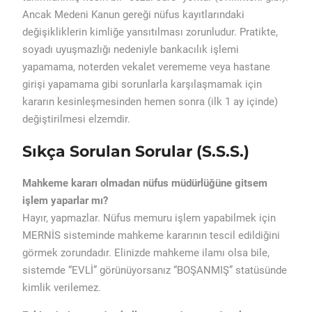
Ancak Medeni Kanun gereği nüfus kayıtlarındaki
değişikliklerin kimliğe yansıtılması zorunludur. Pratikte,
soyadı uyuşmazlığı nedeniyle bankacılık işlemi
yapamama, noterden vekalet verememe veya hastane
girişi yapamama gibi sorunlarla karşılaşmamak için
kararın kesinleşmesinden hemen sonra (ilk 1 ay içinde)
değiştirilmesi elzemdir.
Sıkça Sorulan Sorular (S.S.S.)
Mahkeme kararı olmadan nüfus müdürlüğüne gitsem
işlem yaparlar mı?
Hayır, yapmazlar. Nüfus memuru işlem yapabilmek için
MERNİS sisteminde mahkeme kararının tescil edildiğini
görmek zorundadır. Elinizde mahkeme ilamı olsa bile,
sistemde “EVLİ” görünüyorsanız “BOŞANMIŞ” statüsünde
kimlik verilemez.