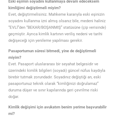
Eski eşimin soyadını kullanmaya devam edeceksem
kimliğimi değiştirmeli miyim?
Evet, değiştirmelisiniz. Mahkeme kararıyla eski eşinizin
soyadını kullanma izni almış olsanız bile, medeni haliniz
“EVLİ”den “BEKAR/BOŞANMIŞ” statüsüne (çip verisinde)
geçmiştir. Ayrıca kimlik kartının veriliş nedeni ve tarihi
değişeceği için yenileme yapılması gerekir.
Pasaportumun süresi bitmedi, yine de değiştirmeli
miyim?
Evet. Pasaport uluslararası bir seyahat belgesidir ve
üzerindeki kimlik bilgileri (soyadı) güncel nüfus kaydıyla
birebir tutmak zorundadır. Soyadınız değiştiği an, eski
pasaportunuz teknik olarak “kimliğinizi doğrulamaz”
duruma düşer ve sınır kapılarında geri çevrilme riski
doğar.
Kimlik değişimi için avukatım benim yerime başvurabilir
mi?