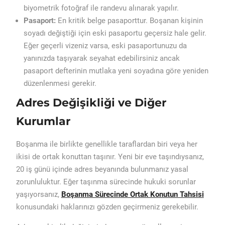
biyometrik fotoğraf ile randevu alınarak yapılır.
Pasaport:
En kritik belge pasaporttur. Boşanan kişinin
soyadı değiştiği için eski pasaportu geçersiz hale gelir.
Eğer geçerli vizeniz varsa, eski pasaportunuzu da
yanınızda taşıyarak seyahat edebilirsiniz ancak
pasaport defterinin mutlaka yeni soyadına göre yeniden
düzenlenmesi gerekir.
Adres Değişikliği ve Diğer
Kurumlar
Boşanma ile birlikte genellikle taraflardan biri veya her
ikisi de ortak konuttan taşınır. Yeni bir eve taşındıysanız,
20 iş günü içinde adres beyanında bulunmanız yasal
zorunluluktur. Eğer taşınma sürecinde hukuki sorunlar
yaşıyorsanız,
Boşanma Sürecinde Ortak Konutun Tahsisi
konusundaki haklarınızı gözden geçirmeniz gerekebilir.