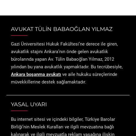
AVUKAT TÜLİN BABAOĞLAN YILMAZ
Gazi Üniversitesi Hukuk Fakültesi’ne derece ile giren,
avukatlık stajını Ankara’nın önde gelen avukatlık
bürolarında yapan Av. Tülin Babaoğlan Yılmaz, 2012
yılından bu yana avukatlık yapmaktadır. Bu tecrübesiyle,
Ankara boşanma avukatı
ve aile hukuku süreçlerinde
müvekkillerine destek sağlamaktadır.
YASAL UYARI
Bu internet sitesi ve içindeki bilgiler, Türkiye Barolar
Birliği’nin Meslek Kuralları ve ilgili mevzuatına bağlı
kalınarak ve ilgili mevzuatla reklam yasağına ilişkin