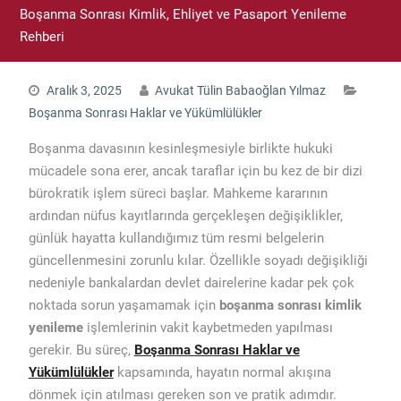
Boşanma Sonrası Kimlik, Ehliyet ve Pasaport Yenileme
Rehberi
Aralık 3, 2025
Avukat Tülin Babaoğlan Yılmaz
Boşanma Sonrası Haklar ve Yükümlülükler
Boşanma davasının kesinleşmesiyle birlikte hukuki
mücadele sona erer, ancak taraflar için bu kez de bir dizi
bürokratik işlem süreci başlar. Mahkeme kararının
ardından nüfus kayıtlarında gerçekleşen değişiklikler,
günlük hayatta kullandığımız tüm resmi belgelerin
güncellenmesini zorunlu kılar. Özellikle soyadı değişikliği
nedeniyle bankalardan devlet dairelerine kadar pek çok
noktada sorun yaşamamak için
boşanma sonrası kimlik
yenileme
işlemlerinin vakit kaybetmeden yapılması
gerekir. Bu süreç,
Boşanma Sonrası Haklar ve
Yükümlülükler
kapsamında, hayatın normal akışına
dönmek için atılması gereken son ve pratik adımdır.