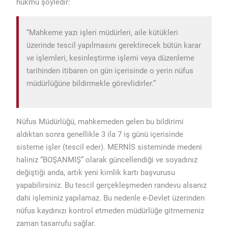
hükmü şöyledir:
“Mahkeme yazı işleri müdürleri, aile kütükleri
üzerinde tescil yapılmasını gerektirecek bütün karar
ve işlemleri, kesinleştirme işlemi veya düzenleme
tarihinden itibaren on gün içerisinde o yerin nüfus
müdürlüğüne bildirmekle görevlidirler.”
Nüfus Müdürlüğü, mahkemeden gelen bu bildirimi
aldıktan sonra genellikle 3 ila 7 iş günü içerisinde
sisteme işler (tescil eder). MERNİS sisteminde medeni
haliniz “BOŞANMIŞ” olarak güncellendiği ve soyadınız
değiştiği anda, artık yeni kimlik kartı başvurusu
yapabilirsiniz. Bu tescil gerçekleşmeden randevu alsanız
dahi işleminiz yapılamaz. Bu nedenle e-Devlet üzerinden
nüfus kaydınızı kontrol etmeden müdürlüğe gitmemeniz
zaman tasarrufu sağlar.