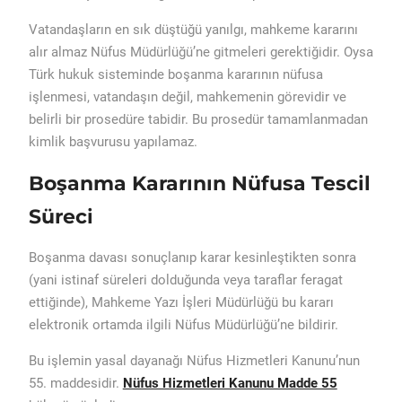
Vatandaşların en sık düştüğü yanılgı, mahkeme kararını
alır almaz Nüfus Müdürlüğü’ne gitmeleri gerektiğidir. Oysa
Türk hukuk sisteminde boşanma kararının nüfusa
işlenmesi, vatandaşın değil, mahkemenin görevidir ve
belirli bir prosedüre tabidir. Bu prosedür tamamlanmadan
kimlik başvurusu yapılamaz.
Boşanma Kararının Nüfusa Tescil
Süreci
Boşanma davası sonuçlanıp karar kesinleştikten sonra
(yani istinaf süreleri dolduğunda veya taraflar feragat
ettiğinde), Mahkeme Yazı İşleri Müdürlüğü bu kararı
elektronik ortamda ilgili Nüfus Müdürlüğü’ne bildirir.
Bu işlemin yasal dayanağı Nüfus Hizmetleri Kanunu’nun
55. maddesidir.
Nüfus Hizmetleri Kanunu Madde 55