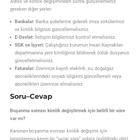
Adres ve kimlik değişiminden sonra güncellemeniz
gereken diğer yerler:
Bankalar:
Banka şubelerine giderek imza sirkülerinizi
ve kimlik bilginizi güncellemelisiniz.
E-Devlet:
İletişim bilgilerinizi kontrol etmelisiniz.
SGK ve İşyeri:
Çalıştığınız kurumun İnsan Kaynakları
departmanına yeni kimliğinizi bildirerek özlük dosyanızı
güncelletmelisiniz.
Faturalar:
Üzerinize kayıtlı elektrik, su, doğalgaz
aboneliklerindeki soyadı bilgisini güncellemeli veya
abonelikleri üzerinize almalısınız.
Soru–Cevap
Boşanma sonrası kimlik değiştirmek için belirli bir süre
var mı?
Kanunen boşanma sonrası kimlik değişimi için
tanımlanmış kesin bir “cezai süre” yoktur (evlilikteki gibi).