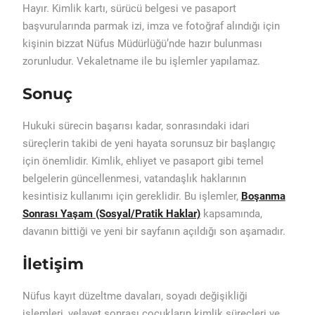
Hayır. Kimlik kartı, sürücü belgesi ve pasaport
başvurularında parmak izi, imza ve fotoğraf alındığı için
kişinin bizzat Nüfus Müdürlüğü’nde hazır bulunması
zorunludur. Vekaletname ile bu işlemler yapılamaz.
Sonuç
Hukuki sürecin başarısı kadar, sonrasındaki idari
süreçlerin takibi de yeni hayata sorunsuz bir başlangıç
için önemlidir. Kimlik, ehliyet ve pasaport gibi temel
belgelerin güncellenmesi, vatandaşlık haklarının
kesintisiz kullanımı için gereklidir. Bu işlemler,
Boşanma
Sonrası Yaşam (Sosyal/Pratik Haklar)
kapsamında,
davanın bittiği ve yeni bir sayfanın açıldığı son aşamadır.
İletişim
Nüfus kayıt düzeltme davaları, soyadı değişikliği
işlemleri, velayet sonrası çocukların kimlik süreçleri ve