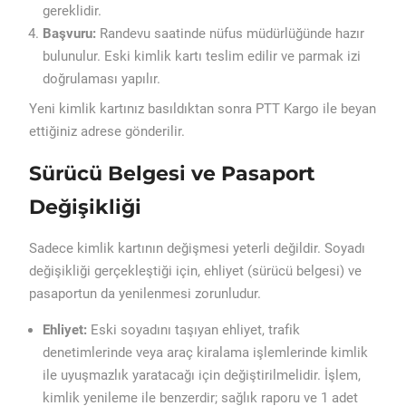
gereklidir.
Başvuru:
Randevu saatinde nüfus müdürlüğünde hazır
bulunulur. Eski kimlik kartı teslim edilir ve parmak izi
doğrulaması yapılır.
Yeni kimlik kartınız basıldıktan sonra PTT Kargo ile beyan
ettiğiniz adrese gönderilir.
Sürücü Belgesi ve Pasaport
Değişikliği
Sadece kimlik kartının değişmesi yeterli değildir. Soyadı
değişikliği gerçekleştiği için, ehliyet (sürücü belgesi) ve
pasaportun da yenilenmesi zorunludur.
Ehliyet:
Eski soyadını taşıyan ehliyet, trafik
denetimlerinde veya araç kiralama işlemlerinde kimlik
ile uyuşmazlık yaratacağı için değiştirilmelidir. İşlem,
kimlik yenileme ile benzerdir; sağlık raporu ve 1 adet