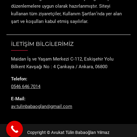
düzenlemelere uygun olarak hazırlanmıştır. Siteyi
kullanan tüm ziyaretçiler, Kullanım Şartları’nda yer alan
şart ve koşulları kabul etmiş sayılırlar.
İLETİŞİM BİLGİLERİMİZ
Maidan İş ve Yaşam Merkezi C-112, Eskişehir Yolu
Bilkent Kavşağı No : 4 Çankaya / Ankara, 06800
Telefon:
0546 646 7014
E-Mail:
av.tulinbabaoglan@gmail.com
Copyright © Avukat Tülin Babaoğlan Yılmaz