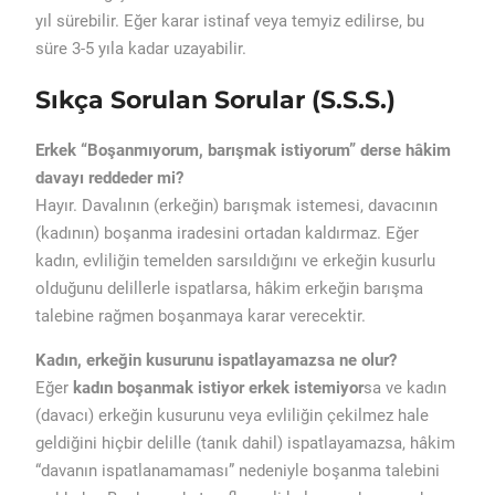
yıl sürebilir. Eğer karar istinaf veya temyiz edilirse, bu
süre 3-5 yıla kadar uzayabilir.
Sıkça Sorulan Sorular (S.S.S.)
Erkek “Boşanmıyorum, barışmak istiyorum” derse hâkim
davayı reddeder mi?
Hayır. Davalının (erkeğin) barışmak istemesi, davacının
(kadının) boşanma iradesini ortadan kaldırmaz. Eğer
kadın, evliliğin temelden sarsıldığını ve erkeğin kusurlu
olduğunu delillerle ispatlarsa, hâkim erkeğin barışma
talebine rağmen boşanmaya karar verecektir.
Kadın, erkeğin kusurunu ispatlayamazsa ne olur?
Eğer
kadın boşanmak istiyor erkek istemiyor
sa ve kadın
(davacı) erkeğin kusurunu veya evliliğin çekilmez hale
geldiğini hiçbir delille (tanık dahil) ispatlayamazsa, hâkim
“davanın ispatlanamaması” nedeniyle boşanma talebini