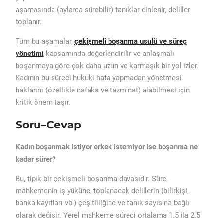
aşamasında (aylarca sürebilir) tanıklar dinlenir, deliller
toplanır.
Tüm bu aşamalar,
çekişmeli boşanma usulü ve süreç
yönetimi
kapsamında değerlendirilir ve anlaşmalı
boşanmaya göre çok daha uzun ve karmaşık bir yol izler.
Kadının bu süreci hukuki hata yapmadan yönetmesi,
haklarını (özellikle nafaka ve tazminat) alabilmesi için
kritik önem taşır.
Soru–Cevap
Kadın boşanmak istiyor erkek istemiyor ise boşanma ne
kadar sürer?
Bu, tipik bir çekişmeli boşanma davasıdır. Süre,
mahkemenin iş yüküne, toplanacak delillerin (bilirkişi,
banka kayıtları vb.) çeşitliliğine ve tanık sayısına bağlı
olarak değişir. Yerel mahkeme süreci ortalama 1.5 ila 2.5