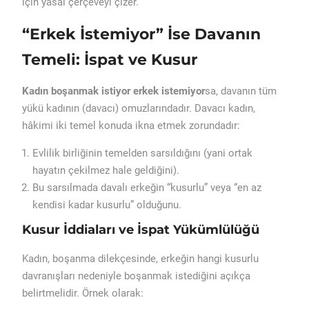
için yasal çerçeveyi çizer.
“Erkek İstemiyor” İse Davanın
Temeli: İspat ve Kusur
Kadın boşanmak istiyor erkek istemiyor
sa, davanın tüm
yükü kadının (davacı) omuzlarındadır. Davacı kadın,
hâkimi iki temel konuda ikna etmek zorundadır:
Evlilik birliğinin temelden sarsıldığını (yani ortak
hayatın çekilmez hale geldiğini).
Bu sarsılmada davalı erkeğin “kusurlu” veya “en az
kendisi kadar kusurlu” olduğunu.
Kusur İddiaları ve İspat Yükümlülüğü
Kadın, boşanma dilekçesinde, erkeğin hangi kusurlu
davranışları nedeniyle boşanmak istediğini açıkça
belirtmelidir. Örnek olarak: