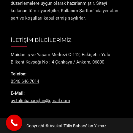
düzenlemelere uygun olarak hazırlanmıştır. Siteyi
kullanan tüm ziyaretçiler, Kullanım Şartları’nda yer alan
şart ve koşulları kabul etmiş sayılırlar.
İLETİŞİM BİLGİLERİMİZ
Maidan İş ve Yaşam Merkezi C-112, Eskişehir Yolu
Bilkent Kavşağı No : 4 Çankaya / Ankara, 06800
Telefon:
0546 646 7014
E-Mail:
av.tulinbabaoglan@gmail.com
Copyright © Avukat Tülin Babaoğlan Yılmaz