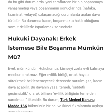
da bu gibi durumlarda, yani taraflardan birinin boşanmaya
yanaşmadığı veya boşanmanın sonuçlarında (nafaka,
tazminat, velayet) uzlaşamadığı durumlarda açılan dava
türüdür. Bu durumda kadın, boşanmakta haklı olduğunu
somut delillerle ispatlamak zorundadır.
Hukuki Dayanak: Erkek
İstemese Bile Boşanma Mümkün
Mü?
Evet, mümkündür. Hukukumuz, kimseyi zorla evli kalmaya
mecbur bırakmaz. Eğer evlilik birliği, ortak hayatı
sürdürmek beklenemeyecek derecede sarsılmışsa, kadın
dava açabilir. Bu davanın yasal temeli, “şiddetli
geçimsizlik” olarak bilinen “evlilik birliğinin temelden
sarsılması” ilkesidir. Bu durum,
Türk Medeni Kanunu
Madde 166
hükmünün birinci ve ikinci fıkralarında açıkça