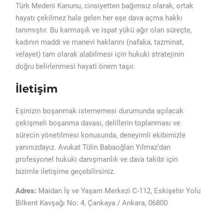
Türk Medeni Kanunu, cinsiyetten bağımsız olarak, ortak
hayatı çekilmez hale gelen her eşe dava açma hakkı
tanımıştır. Bu karmaşık ve ispat yükü ağır olan süreçte,
kadının maddi ve manevi haklarını (nafaka, tazminat,
velayet) tam olarak alabilmesi için hukuki stratejinin
doğru belirlenmesi hayati önem taşır.
İletişim
Eşinizin boşanmak istememesi durumunda açılacak
çekişmeli boşanma davası, delillerin toplanması ve
sürecin yönetilmesi konusunda, deneyimli ekibimizle
yanınızdayız. Avukat Tülin Babaoğlan Yılmaz’dan
profesyonel hukuki danışmanlık ve dava takibi için
bizimle iletişime geçebilirsiniz.
Adres:
Maidan İş ve Yaşam Merkezi C-112, Eskişehir Yolu
Bilkent Kavşağı No: 4, Çankaya / Ankara, 06800