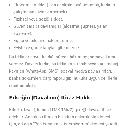
Ekonomik şiddet (evin geçimini sağlamamak, kadının
çalışmasına izin vermemek).
Fiziksel veya sözlü şiddet.
Güven sarsıcı davranışlar (aldatma şüphesi, yalan
söyleme).
Eşine ve ailesine hakaret etme.
Eviyle ve çocuklarıyla ilgilenmeme.
Bu iddialar soyut kaldığı sürece hâkim boşanmaya karar
vermez. Davacı kadın, bu iddialarını tanık beyanları, mesaj
kayıtları (WhatsApp, SMS), sosyal medya paylaşımları,
banka dökümleri, darp raporu gibi hukuka uygun delillerle
ispatlamalıdır.
Erkeğin (Davalının) İtiraz Hakkı
Erkek (davalı), kanun (TMK 166/2) gereği davaya itiraz
edebilir. Ancak bu itirazın hukuken anlamlı olabilmesi
için, erkeğin “Ben boşanmak istemiyorum” demesi yeterli