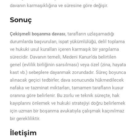
davanın karmaşıklığına ve süresine göre değişir.
Sonuç
Çekişmeli boşanma davası
, tarafların uzlaşamadığı
durumlarda başvurulan, ispat yükümlülüğü, delil toplama
ve hukuki usul kuralları içeren karmaşık bir yargılama
sürecidir. Davanın temeli, Medeni Kanun’da belirtilen
genel (evlilik birliğinin sarsılması) veya özel (zina, hayata
kast vb.) sebeplere dayanmak zorundadır. Süreç boyunca
alınacak geçici tedbirler, dava sonucunda hükmedilecek
nafaka ve tazminat miktarları, tamamen tarafların kusur
oranına göre belirlenir. Bu zorlu ve teknik süreçte, hak
kayıplarını önlemek ve hukuki stratejiyi doğru belirlemek
için uzman bir boşanma avukatıyla çalışmak kaçınılmaz
bir gerekliliktir.
İletişim