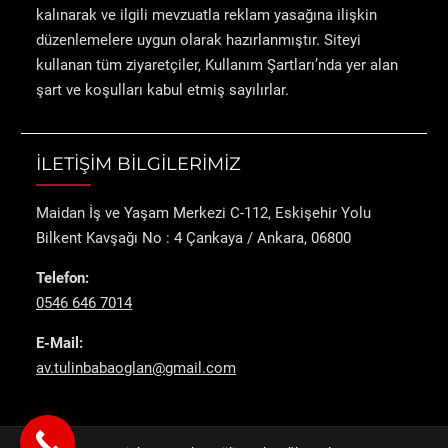
kalınarak ve ilgili mevzuatla reklam yasağına ilişkin
düzenlemelere uygun olarak hazırlanmıştır. Siteyi
kullanan tüm ziyaretçiler, Kullanım Şartları’nda yer alan
şart ve koşulları kabul etmiş sayılırlar.
İLETİŞİM BİLGİLERİMİZ
Maidan İş ve Yaşam Merkezi C-112, Eskişehir Yolu
Bilkent Kavşağı No : 4 Çankaya / Ankara, 06800
Telefon:
0546 646 7014
E-Mail:
av.tulinbabaoglan@gmail.com