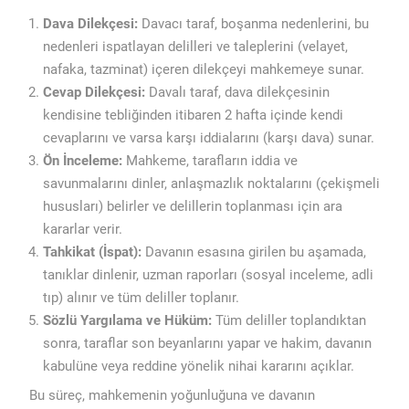
Dava Dilekçesi:
Davacı taraf, boşanma nedenlerini, bu
nedenleri ispatlayan delilleri ve taleplerini (velayet,
nafaka, tazminat) içeren dilekçeyi mahkemeye sunar.
Cevap Dilekçesi:
Davalı taraf, dava dilekçesinin
kendisine tebliğinden itibaren 2 hafta içinde kendi
cevaplarını ve varsa karşı iddialarını (karşı dava) sunar.
Ön İnceleme:
Mahkeme, tarafların iddia ve
savunmalarını dinler, anlaşmazlık noktalarını (çekişmeli
hususları) belirler ve delillerin toplanması için ara
kararlar verir.
Tahkikat (İspat):
Davanın esasına girilen bu aşamada,
tanıklar dinlenir, uzman raporları (sosyal inceleme, adli
tıp) alınır ve tüm deliller toplanır.
Sözlü Yargılama ve Hüküm:
Tüm deliller toplandıktan
sonra, taraflar son beyanlarını yapar ve hakim, davanın
kabulüne veya reddine yönelik nihai kararını açıklar.
Bu süreç, mahkemenin yoğunluğuna ve davanın