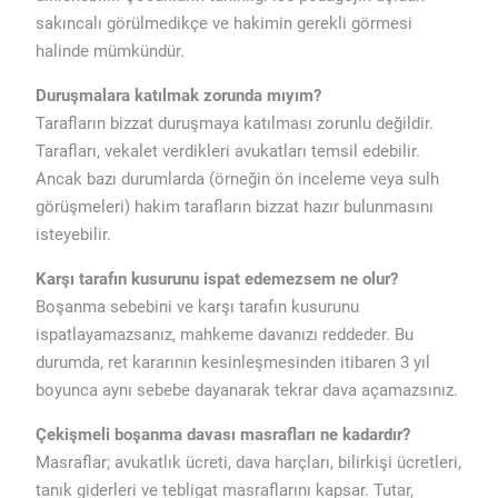
sakıncalı görülmedikçe ve hakimin gerekli görmesi
halinde mümkündür.
Duruşmalara katılmak zorunda mıyım?
Tarafların bizzat duruşmaya katılması zorunlu değildir.
Tarafları, vekalet verdikleri avukatları temsil edebilir.
Ancak bazı durumlarda (örneğin ön inceleme veya sulh
görüşmeleri) hakim tarafların bizzat hazır bulunmasını
isteyebilir.
Karşı tarafın kusurunu ispat edemezsem ne olur?
Boşanma sebebini ve karşı tarafın kusurunu
ispatlayamazsanız, mahkeme davanızı reddeder. Bu
durumda, ret kararının kesinleşmesinden itibaren 3 yıl
boyunca aynı sebebe dayanarak tekrar dava açamazsınız.
Çekişmeli boşanma davası masrafları ne kadardır?
Masraflar; avukatlık ücreti, dava harçları, bilirkişi ücretleri,
tanık giderleri ve tebligat masraflarını kapsar. Tutar,