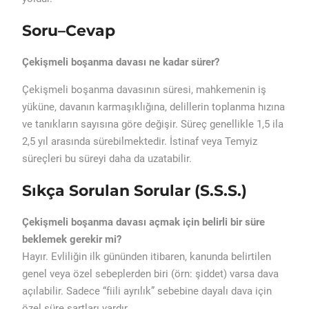
Soru–Cevap
Çekişmeli boşanma davası ne kadar sürer?
Çekişmeli boşanma davasının süresi, mahkemenin iş
yüküne, davanın karmaşıklığına, delillerin toplanma hızına
ve tanıkların sayısına göre değişir. Süreç genellikle 1,5 ila
2,5 yıl arasında sürebilmektedir. İstinaf veya Temyiz
süreçleri bu süreyi daha da uzatabilir.
Sıkça Sorulan Sorular (S.S.S.)
Çekişmeli boşanma davası açmak için belirli bir süre
beklemek gerekir mi?
Hayır. Evliliğin ilk gününden itibaren, kanunda belirtilen
genel veya özel sebeplerden biri (örn: şiddet) varsa dava
açılabilir. Sadece “fiili ayrılık” sebebine dayalı dava için
özel süre şartları vardır.