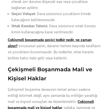
olarak zor duruma düşecek eşe veya çocuklara
bağlanan aylıktır.
Geçici Velayet:
Dava süresince çocukların kimde
kalacağının belirlenmesidir.
Ortak Konutun Tahsisi:
Dava süresince ortak konutu
kimin kullanacağına karar verilmesidir.
Çekişmeli boşanmada geçici tedbir nedir, ne zaman
alınır?
sorusunun yanıtı, davanın hemen başında tarafların
ve çocukların korunmasıdır. Bu tedbirler, nihai kararla
birlikte kalıcı hale gelir veya kaldırılır.
Çekişmeli Boşanmada Mali ve
Kişisel Haklar
Çekişmeli boşanma davasının temel amacı sadece
evliliği bitirmek değil, aynı zamanda bu evliliğin yarattığı
mali ve kişisel sonuçları da düzenlemektir.
Çekişmeli
boşanmada mali ve kişisel haklar
; nafaka, tazminat ve