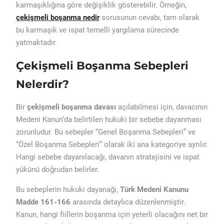
karmaşıklığına göre değişiklik gösterebilir. Örneğin,
çekişmeli boşanma nedir
sorusunun cevabı, tam olarak
bu karmaşık ve ispat temelli yargılama sürecinde
yatmaktadır.
Çekişmeli Boşanma Sebepleri
Nelerdir?
Bir
çekişmeli boşanma davası
açılabilmesi için, davacının
Medeni Kanun’da belirtilen hukuki bir sebebe dayanması
zorunludur. Bu sebepler “Genel Boşanma Sebepleri” ve
“Özel Boşanma Sebepleri” olarak iki ana kategoriye ayrılır.
Hangi sebebe dayanılacağı, davanın stratejisini ve ispat
yükünü doğrudan belirler.
Bu sebeplerin hukuki dayanağı,
Türk Medeni Kanunu
Madde 161-166
arasında detaylıca düzenlenmiştir.
Kanun, hangi fiillerin boşanma için yeterli olacağını net bir