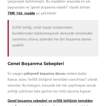
çerçeveyle belirlemiştir. Bu maddeler arasında en sık
başvurulan ve “genel boşanma sebebi” olarak bilinen
TMK 166. madde
şu şekildedir:
Evlilik birliği, ortak hayatı sürdürmeleri
kendilerinden beklenmeyecek derecede temelinden
sarsılmış olursa, eşlerden her biri boşanma davası
açabilir.
Genel Boşanma Sebepleri
En yaygın
çekişmeli boşanma davası
nedeni budur.
Kanun, bunu “evlilik birliğinin temelden sarsılması” olarak
tanımlar. Bu kategori, kanunda tek tek sayılmayan ancak
evliliği çekilmez hale getiren her türlü durumu kapsar.
Genel boşanma sebepleri ve evlilik birliğinin temelden