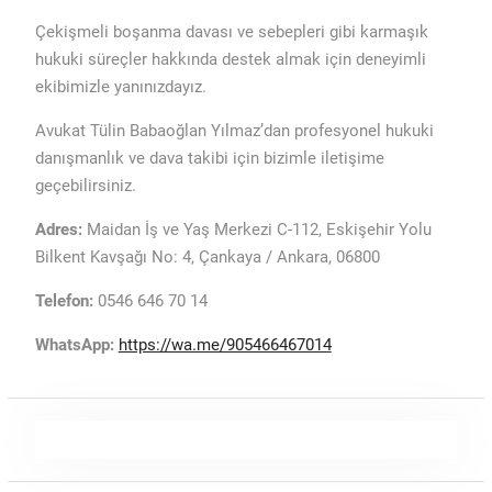
Çekişmeli boşanma davası ve sebepleri gibi karmaşık
hukuki süreçler hakkında destek almak için deneyimli
ekibimizle yanınızdayız.
Avukat Tülin Babaoğlan Yılmaz’dan profesyonel hukuki
danışmanlık ve dava takibi için bizimle iletişime
geçebilirsiniz.
Adres:
Maidan İş ve Yaş Merkezi C-112, Eskişehir Yolu
Bilkent Kavşağı No: 4, Çankaya / Ankara, 06800
Telefon:
0546 646 70 14
WhatsApp:
https://wa.me/905466467014