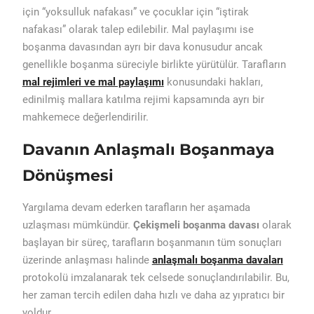
için “yoksulluk nafakası” ve çocuklar için “iştirak
nafakası” olarak talep edilebilir. Mal paylaşımı ise
boşanma davasından ayrı bir dava konusudur ancak
genellikle boşanma süreciyle birlikte yürütülür. Tarafların
mal rejimleri ve mal paylaşımı
konusundaki hakları,
edinilmiş mallara katılma rejimi kapsamında ayrı bir
mahkemece değerlendirilir.
Davanın Anlaşmalı Boşanmaya
Dönüşmesi
Yargılama devam ederken tarafların her aşamada
uzlaşması mümkündür.
Çekişmeli boşanma davası
olarak
başlayan bir süreç, tarafların boşanmanın tüm sonuçları
üzerinde anlaşması halinde
anlaşmalı boşanma davaları
protokolü imzalanarak tek celsede sonuçlandırılabilir. Bu,
her zaman tercih edilen daha hızlı ve daha az yıpratıcı bir
yoldur.