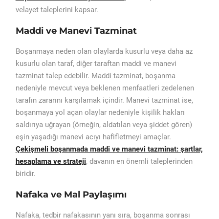
velayet taleplerini kapsar.
Maddi ve Manevi Tazminat
Boşanmaya neden olan olaylarda kusurlu veya daha az
kusurlu olan taraf, diğer taraftan maddi ve manevi
tazminat talep edebilir. Maddi tazminat, boşanma
nedeniyle mevcut veya beklenen menfaatleri zedelenen
tarafın zararını karşılamak içindir. Manevi tazminat ise,
boşanmaya yol açan olaylar nedeniyle kişilik hakları
saldırıya uğrayan (örneğin, aldatılan veya şiddet gören)
eşin yaşadığı manevi acıyı hafifletmeyi amaçlar.
Çekişmeli boşanmada maddi ve manevi tazminat: şartlar,
hesaplama ve strateji
, davanın en önemli taleplerinden
biridir.
Nafaka ve Mal Paylaşımı
Nafaka, tedbir nafakasının yanı sıra, boşanma sonrası